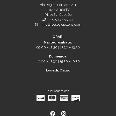
Via Regina Cornaro, 221
31011 Asolo TV
P.I. 01873620262
+39 0423 55544
info@rossogioielleria.com
ORARI
Martedì-sabato:
09.00 – 12.30 | 15.30 – 19.30
Domenica:
10.00 – 12.30 | 15.30 – 19.30
Lunedì:
Chiuso
Puoi pagare con