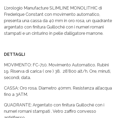
L’orologio Manufacture SLIMLINE MONOLITHIC di
Frederique Constant con movimento automatico,
presenta una cassa da 40 mm in oro rosa, un quadrante
argentato con finitura Guilloché con i numeri romani
stampati e un cinturino in pelle d’alligatore marrone.
DETTAGLI
MOVIMENTO: FC-710. Movimento Automatico. Rubini
19. Riserva di carica ( ore ) 38. 28’800 alt/h. Ore, minuti,
secondi, data.
CASSA: Oro rosa. Diametro 40mm. Resistenza all’acqua
fino a 3ATM.
QUADRANTE: Argentato con finitura Guilloché con i
numeri romani stampati . Vetro zaffiro convesso
antiriflesso.