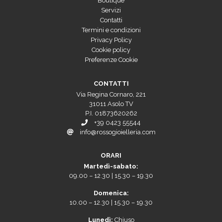
Boutique
Servizi
Contatti
Termini e condizioni
Privacy Policy
Cookie policy
Preferenze Cookie
CONTATTI
Via Regina Cornaro, 221
31011 Asolo TV
P.I. 01873620262
+39 0423 55544
info@rossogioielleria.com
ORARI
Martedì-sabato:
09.00 – 12.30 | 15.30 – 19.30
Domenica:
10.00 – 12.30 | 15.30 – 19.30
Lunedì:
Chiuso