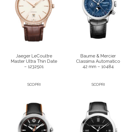
Jaeger LeCoultre
Baume & Mercier
Master Ultra Thin Date
Classima Automatico
– 1232501
42 mm – 10484
SCOPRI
SCOPRI