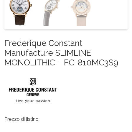
Frederique Constant
Manufacture SLIMLINE
MONOLITHIC – FC-810MC3S9
Prezzo di listino: