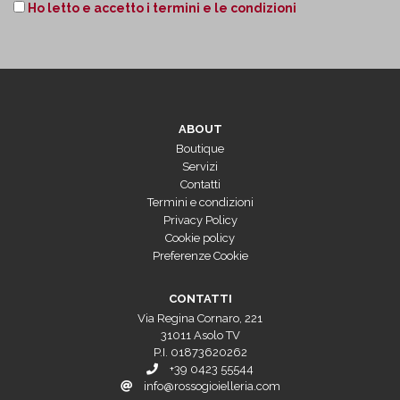
Ho letto e accetto i termini e le condizioni
ABOUT
Boutique
Servizi
Contatti
Termini e condizioni
Privacy Policy
Cookie policy
Preferenze Cookie
CONTATTI
Via Regina Cornaro, 221
31011 Asolo TV
P.I. 01873620262
+39 0423 55544
info@rossogioielleria.com