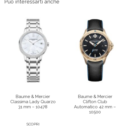
Può interessarti anche
Baume & Mercier
Baume & Mercier
Classima Lady Quarzo
Clifton Club
31 mm – 10478
Automatico 42 mm –
10500
SCOPRI