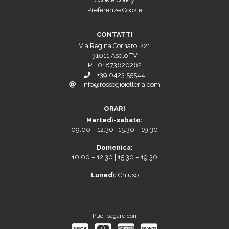
Preferenze Cookie
CONTATTI
Via Regina Cornaro, 221
31011 Asolo TV
P.I. 01873620262
+39 0423 55544
info@rossogioielleria.com
ORARI
Martedì-sabato:
09.00 – 12.30 | 15.30 – 19.30
Domenica:
10.00 – 12.30 | 15.30 – 19.30
Lunedì:
Chiuso
Puoi pagare con