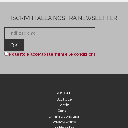
ISCRIVITI ALLA NOSTRA NEWSLETTER
Ho letto e accetto i termini e le condizioni
ABOUT
Boutique
Servizi
Contatti
Termini e condizioni
Privacy Policy
Cookie policy